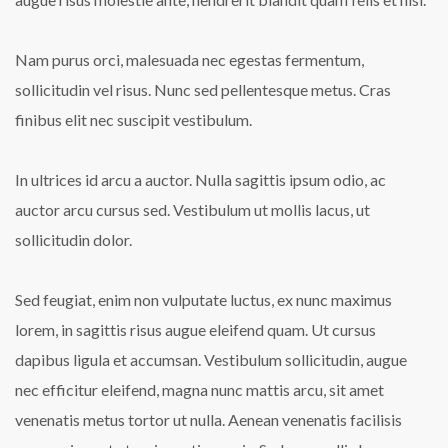
Freshman
Nam purus orci, malesuada nec egestas fermentum,
sollicitudin vel risus. Nunc sed pellentesque metus. Cras
finibus elit nec suscipit vestibulum.
In ultrices id arcu a auctor. Nulla sagittis ipsum odio, ac
auctor arcu cursus sed. Vestibulum ut mollis lacus, ut
sollicitudin dolor.
Sed feugiat, enim non vulputate luctus, ex nunc maximus
lorem, in sagittis risus augue eleifend quam. Ut cursus
dapibus ligula et accumsan. Vestibulum sollicitudin, augue
nec efficitur eleifend, magna nunc mattis arcu, sit amet
venenatis metus tortor ut nulla. Aenean venenatis facilisis